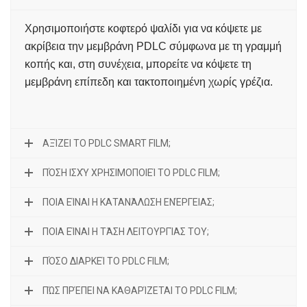
Χρησιμοποιήστε κοφτερό ψαλίδι για να κόψετε με
ακρίβεια την μεμβράνη PDLC σύμφωνα με τη γραμμή
κοπής και, στη συνέχεια, μπορείτε να κόψετε τη
μεμβράνη επίπεδη και τακτοποιημένη χωρίς γρέζια.
ΑΞΊΖΕΙ ΤΟ PDLC SMART FILM;
ΠΌΣΗ ΙΣΧΎ ΧΡΗΣΙΜΟΠΟΙΕΊ ΤΟ PDLC FILM;
ΠΟΙΑ ΕΊΝΑΙ Η ΚΑΤΑΝΆΛΩΣΗ ΕΝΈΡΓΕΙΑΣ;
ΠΟΙΑ ΕΊΝΑΙ Η ΤΆΣΗ ΛΕΙΤΟΥΡΓΊΑΣ ΤΟΥ;
ΠΌΣΟ ΔΙΑΡΚΕΊ ΤΟ PDLC FILM;
ΠΏΣ ΠΡΈΠΕΙ ΝΑ ΚΑΘΑΡΊΖΕΤΑΙ ΤΟ PDLC FILM;