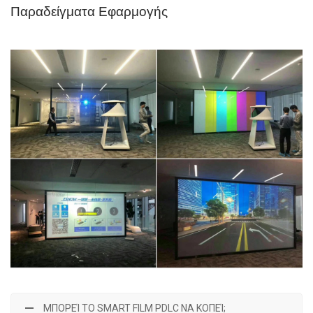
Παραδείγματα Εφαρμογής
ΜΠΟΡΕΊ ΤΟ SMART FILM PDLC ΝΑ ΚΟΠΕΊ;