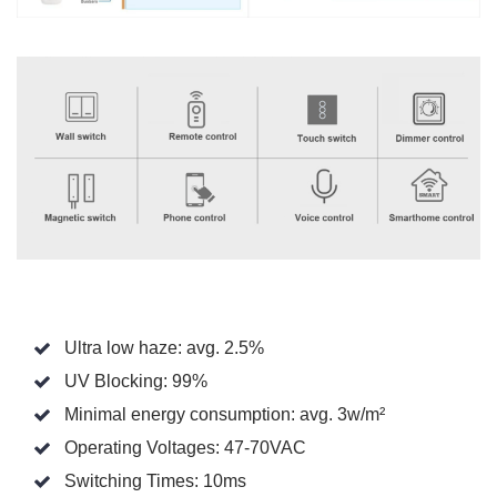
Ultra low haze: avg. 2.5%
UV Blocking: 99%
Minimal energy consumption: avg. 3w/m²
Operating Voltages: 47-70VAC
Switching Times: 10ms