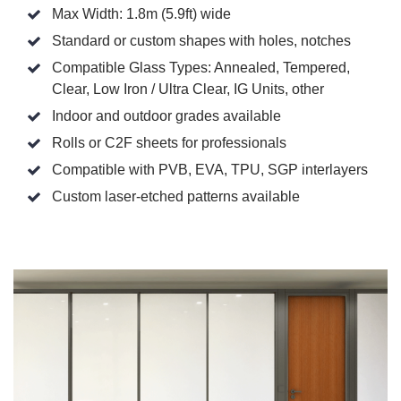
Max Width: 1.8m (5.9ft) wide
Standard or custom shapes with holes, notches
Compatible Glass Types: Annealed, Tempered,
Clear, Low Iron / Ultra Clear, IG Units, other
Indoor and outdoor grades available
Rolls or C2F sheets for professionals
Compatible with PVB, EVA, TPU, SGP interlayers
Custom laser-etched patterns available