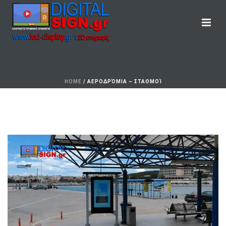
HOME
/
ΑΕΡΟΔΡΌΜΙΑ – ΣΤΑΘΜΟΊ
Αεροδρόμια – Σταθμοί