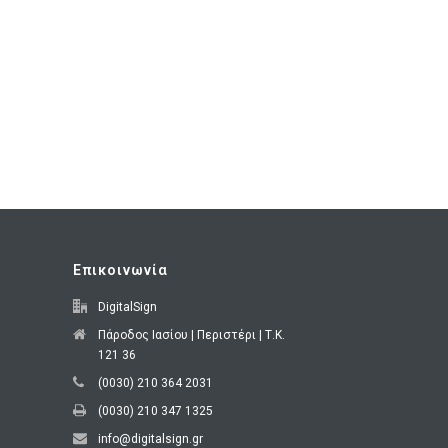
Επικοινωνία
DigitalSign
Πάροδος Ιασίου | Περιστέρι | Τ.Κ.
121 36
(0030) 210 364 2031
(0030) 210 347 1325
info@digitalsign.gr