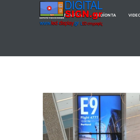
H ΕΤΑΙΡΕΙΑ
ΠΡΟΪΟΝΤΑ
VIDE