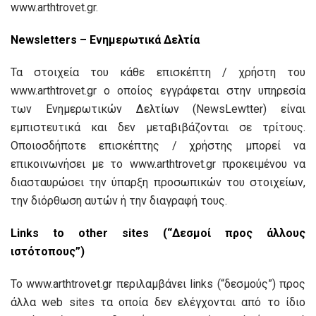
www.arthtrovet.gr.
Newsletters – Ενημερωτικά Δελτία
Τα στοιχεία του κάθε επισκέπτη / χρήστη του
www.arthtrovet.gr ο οποίος εγγράφεται στην υπηρεσία
των Ενημερωτικών Δελτίων (NewsLewtter) είναι
εμπιστευτικά και δεν μεταβιβάζονται σε τρίτους.
Οποιοσδήποτε επισκέπτης / χρήστης μπορεί να
επικοινωνήσει με το www.arthtrovet.gr προκειμένου να
διασταυρώσει την ύπαρξη προσωπικών του στοιχείων,
την διόρθωση αυτών ή την διαγραφή τους.
Links to other sites (“Δεσμοί προς άλλους
ιστότοπους”)
Το www.arthtrovet.gr περιλαμβάνει links (“δεσμούς”) προς
άλλα web sites τα οποία δεν ελέγχονται από το ίδιο