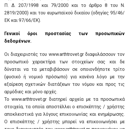
Π. Δ. 207/1998 και 79/2000 και το άρθρο 8 του Ν.
2819/2000) και του ευρωπαϊκού δικαίου (οδηγίες 95/46/
ΕΚ και 97/66/ΕΚ).
Γενικοί όροι προστασίας των προσωπικών
δεδομένων.
Οι διαχειριστές του www.arthtrovet.gr διαφυλάσσουν τον
προσωπικό χαρακτήρα των στοιχείων σας και δε
δύναται να τα μεταβιβάσουν σε οποιονδήποτε τρίτο
(φυσικό ή νομικό πρόσωπο) για κανένα λόγο με την
εξαίρεση σχετικών διατάξεων του νόμου και προς τις
αρμόδιες και μόνο αρχές.
Το www.arthtrovet.gr διατηρεί αρχεία με τα προσωπικά
στοιχεία, τα οποία αποστέλλει ο επισκέπτης / χρήστης
αποκλειστικά για λόγους επικοινωνίας και ενημέρωσης.
Ο επισκέπτης / χρήστης μπορεί να επικοινωνήσει με