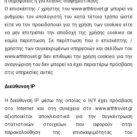
ή δημοφιλείς ή για λόγους διαφημιστικούς.
Ο επισκέπτης / χρήστης του www.arthtrovet.gr μπορεί να
ρυθμίσει τον υπολογιστή του κατά τέτοιο τρόπο ώστε
είτε να τον προειδοποιεί για τη χρήση των cookies είτε
να μην επιτρέπει την αποδοχή της χρήσης cookies σε
καμία περίπτωση. Σε περίπτωση που ο επισκέπτης /
χρήστης των συγκεκριμένων υπηρεσιών και σελίδων του
www.arthtrovet.gr δεν επιθυμεί την χρήση cookies για την
αναγνώριση του δεν μπορεί να έχει περαιτέρω πρόσβαση
στις υπηρεσίες αυτές.
Διεύθυνση IP
H διεύθυνση IP μέσω της οποίας ο Η/Υ έχει πρόσβαση
στο Internet και στη συνέχεια στο www.arthtrovet.gr
αξιοποιείται αποκλειστικά για την συγκέντρωση
στατιστικών στοιχείων που αφορούν στην
παρακολούθηση της επισκεψιμότητας του