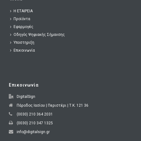
H ΕΤΑΙΡΕΙΑ
Προϊόντα
Εφαρμογές
Οδηγός Ψηφιακής Σήμανσης
Υποστηριξη
Επικοινωνία
Επικοινωνία
DigitalSign
Πάροδος Ιασίου | Περιστέρι | Τ.Κ. 121 36
(0030) 210 364 2031
(0030) 210 347 1325
info@digitalsign.gr