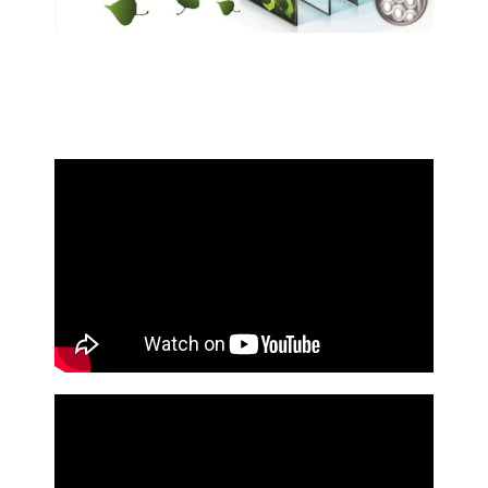
Περίβλημα αλουμινίου υψηλής ποιότητας
Ενσωματωμένο Built-in Media Player