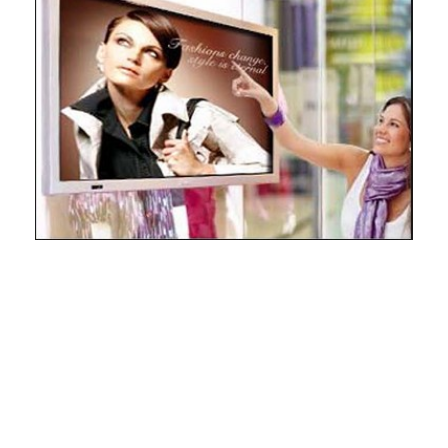
Brightness (nits): 2500
Contrast: 4000:1
Backlight: Vertical Led Light Source
Refresh Rate (ms): 6,5