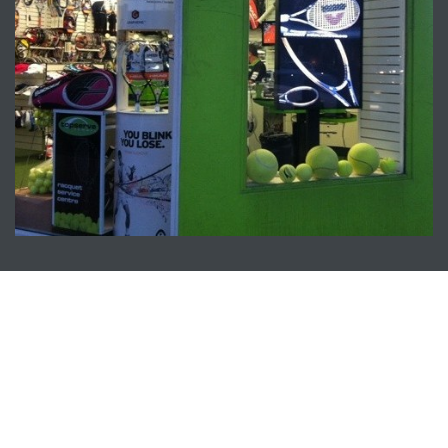
Με ποια κριτήρια να επιλέξω την LCD οθόνη για
βιτρίνα καταστήματος;
Οι βιτρίνες όπως και κάθε άλλη εφαρμογή απαιτούν
συγκεκριμένα κριτήρια για την επιλογή της σωστής
οθόνης LCD. Σκεφτείτε καλά για ποιόν λόγο θέλετε να