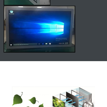
Panel Υψηλής Φωτεινότητας
Αναγνώσιμες και με συνθήκες ηλιοφάνειας