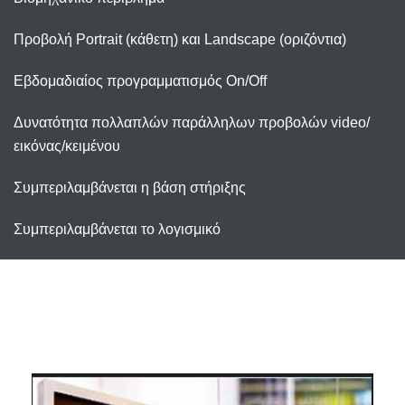
Προβολή Portrait (κάθετη) και Landscape (οριζόντια)
Εβδομαδιαίος προγραμματισμός On/Off
Δυνατότητα πολλαπλών παράλληλων προβολών video/
εικόνας/κειμένου
Συμπεριλαμβάνεται η βάση στήριξης
Συμπεριλαμβάνεται το λογισμικό
ΤΕΧΝΙΚΑ ΧΑΡΑΚΤΗΡΙΣΤΙΚΑ
Resolution: 1920 x 1080