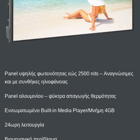
Panel υψηλής φωτεινότητας εώς 2500 nits – Αναγνώσιμες
και με συνθήκες ηλιοφάνειας
Panel αλουμινίου – ψύκτρα απαγωγής θερμότητας
Ενσωματωμένο Built-in Media Player/Μνήμη 4GB
24ωρη λειτουργία
Βιομηχανικό περίβλημα