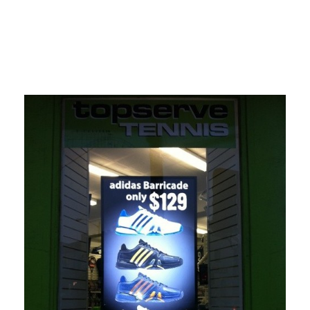
Viewing angle: 178 / 178
Service life (hours): 50,000